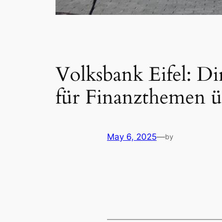
Volksbank Eifel: D
für Finanzthemen 
May 6, 2025
—
by