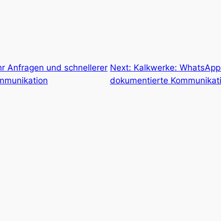
r Anfragen und schnellerer
Next:
Kalkwerke: WhatsApp s
mmunikation
dokumentierte Kommunikatio