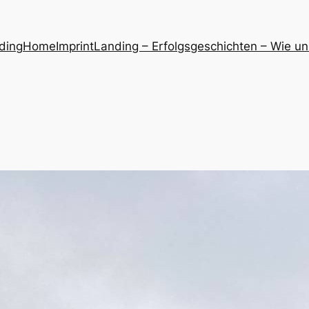
ding
Home
Imprint
Landing – Erfolgsgeschichten – Wie un