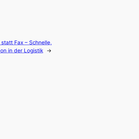
tatt Fax – Schnelle,
n in der Logistik
→