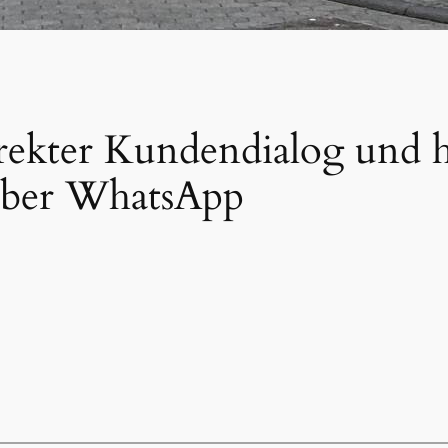
irekter Kundendialog und 
über WhatsApp