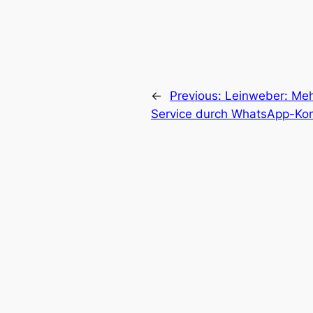
←
Previous:
Leinweber: Meh
Service durch WhatsApp-Ko