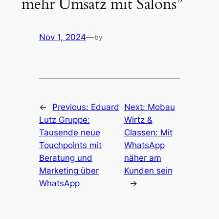
mehr Umsatz mit Salons”
Nov 1, 2024
—
by
←
Previous:
Eduard
Next:
Mobau
Lutz Gruppe:
Wirtz &
Tausende neue
Classen: Mit
Touchpoints mit
WhatsApp
Beratung und
näher am
Marketing über
Kunden sein
WhatsApp
→